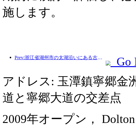
施します。
Prev:浙江省湖州市の太湖沿いにある古い村落では、10億元近くの投資をかけて改修と改良が始まった。
Go 
アドレス: 玉潭鎮寧郷
道と寧郷大道の交差点
2009年オープン， Dolton Ch