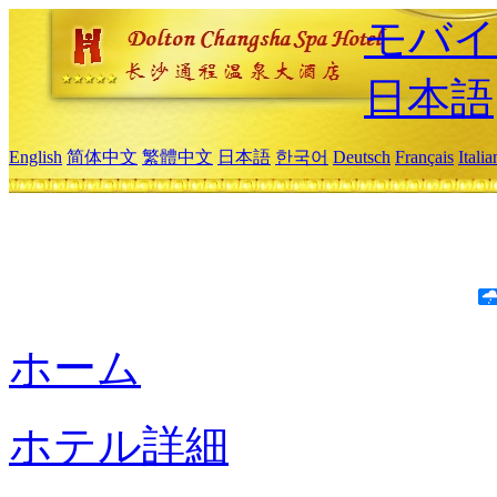
モバイ
日本語
English
简体中文
繁體中文
日本語
한국어
Deutsch
Français
Itali
ホーム
ホテル詳細