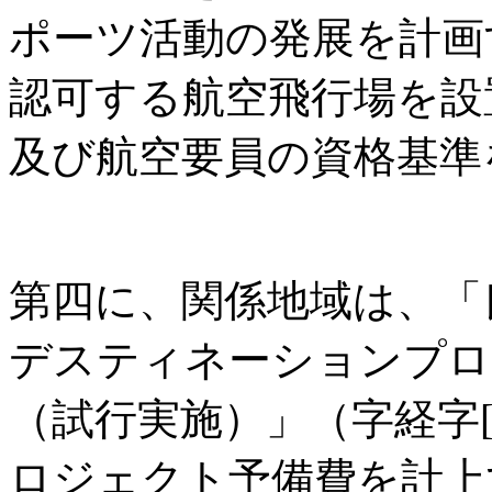
ポーツ活動の発展を計画
認可する航空飛行場を設
及び航空要員の資格基準
第四に、関係地域は、「
デスティネーションプロ
（試行実施）」（字経字[2
ロジェクト予備費を計上