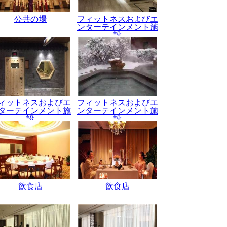
公共の場
フィットネスおよびエ
ンターテインメント施
設
ィットネスおよびエ
フィットネスおよびエ
ターテインメント施
ンターテインメント施
設
設
飲食店
飲食店