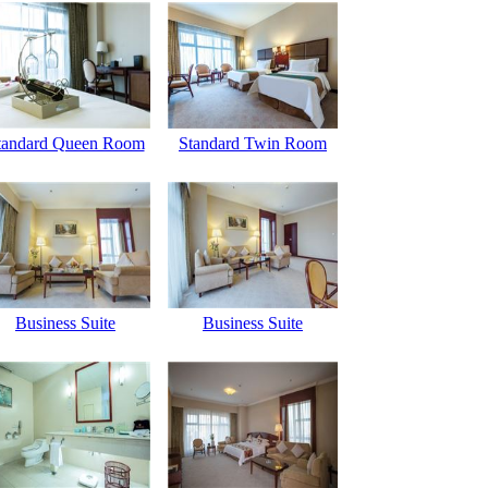
tandard Queen Room
Standard Twin Room
Business Suite
Business Suite