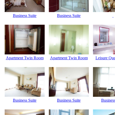
Business Suite
Business Suite
Apartment Twin Room
Apartment Twin Room
Leisure Qu
Business Suite
Business Suite
Business