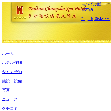
モバイル版
日本語
English
简体中文
ホーム
ホテル詳細
今すぐ予約
施設・設備
写真
ニュース
クチコミ