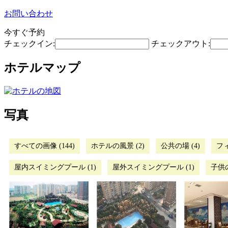
お問い合わせ
今すぐ予約
チェックイン:
チェックアウト:
ホテルマップ
写真
すべての画像 (144)
ホテルの風景 (2)
公共の場 (4)
フ
屋内スイミングプール (1)
屋外スイミングプール (1)
子供