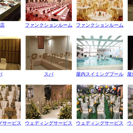
店
ファンクションルーム
ファンクションルーム
パ
スパ
屋内スイミングプール
屋
グサービス
ウェディングサービス
ウェディングサービス
ウ