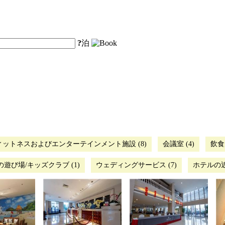
?
泊
ィットネスおよびエンターテインメント施設 (8)
会議室 (4)
飲食店
の遊び場/キッズクラブ (1)
ウェディングサービス (7)
ホテルの近く