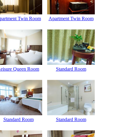
partment Twin Room
Apartment Twin Room
eisure Queen Room
Standard Room
Standard Room
Standard Room