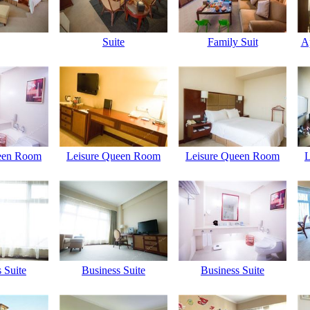
Suite
Family Suit
A
een Room
Leisure Queen Room
Leisure Queen Room
L
 Suite
Business Suite
Business Suite