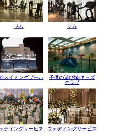
ジム
ジム
外スイミングプール
子供の遊び場/キッズ
クラブ
ェディングサービス
ウェディングサービス