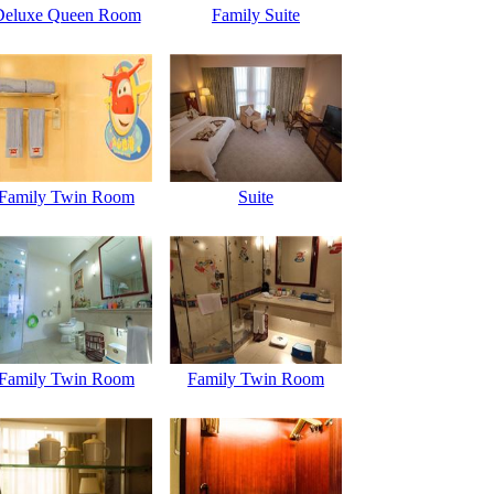
Deluxe Queen Room
Family Suite
Family Twin Room
Suite
Family Twin Room
Family Twin Room