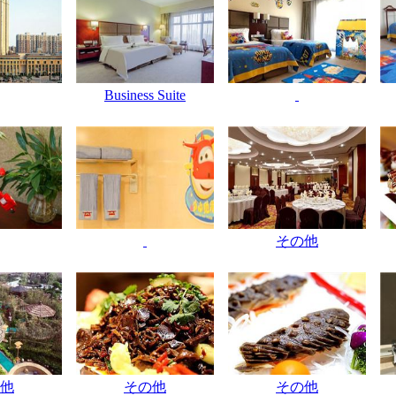
Business Suite
その他
他
その他
その他