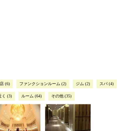
 (6)
ファンクションルーム (2)
ジム (2)
スパ (4)
 (3)
ルーム (64)
その他 (35)