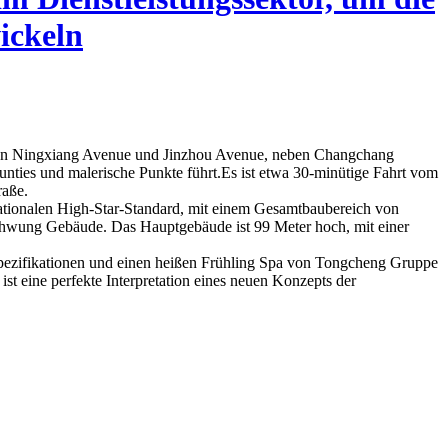
ickeln
g von Ningxiang Avenue und Jinzhou Avenue, neben Changchang
ounties und malerische Punkte führt.Es ist etwa 30-minütige Fahrt vom
raße.
rnationalen High-Star-Standard, mit einem Gesamtbaubereich von
wung Gebäude. Das Hauptgebäude ist 99 Meter hoch, mit einer
Spezifikationen und einen heißen Frühling Spa von Tongcheng Gruppe
st eine perfekte Interpretation eines neuen Konzepts der