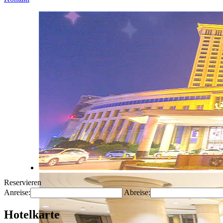
Reservieren
Anreise:
Abreise:
Hotelkarte