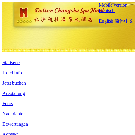
Mobile version
Deutsch
English
简体中文
Startseite
Hotel Info
Jetzt buchen
Ausstattung
Fotos
Nachrichten
Bewertungen
Kontakt