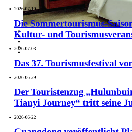
2026-07-10
Die Sommertourismus-Saison 
Kultur- und Tourismusverans
2026-07-03
Das 37. Tourismusfestival vo
2026-06-29
Der Touristenzug „Hulunbuir 
Tianyi Journey“ tritt seine J
2026-06-22
Guangdong veröffentlicht Pl