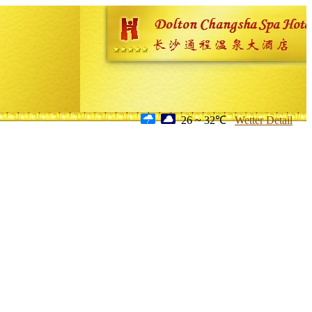
26 ~ 32℃
Wetter Detail