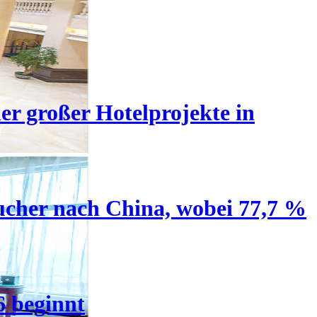
er großer Hotelprojekte in
ucher nach China, wobei 77,7 %
6 beginnt