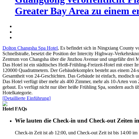
Greater Bay Area zu einem er
Dolton Changsha Spa Hotel
, Es befindet sich in Ningxiang County
Schnellstraße, besetzt die Position der Intercity Highway-Verkehrskn
Zentrum von Changsha über die Jinzhou Avenue und ungefähr drei M
Das Hotel ist ein städtisches Heiß-Frühling-Freizeit-Hotel mit einer
120000 Quadratmetern. Der Gebäudekomplex besteht aus einem 24-s
Gesamtheit von 24-Geschichten. Das Gebäude ist einfach, modisch un
Das Hotel verfügt über mehr als 400 Zimmer, mehr als 10-Arten von
gebaut. Es verfügt nicht nur über heiße Frühling Spa, sondern auch ü
Hotelkategorie.
[Detaillierte Einführung]
Hotel FAQs
Wie lauten die Check-in und Check-out Zeiten 
Check-in Zeit ist ab 12:00, und Check-out Zeit ist bis 14:00 