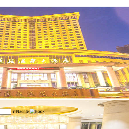
?
Nächte