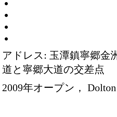
アドレス: 玉潭鎮寧郷
道と寧郷大道の交差点
2009年オープン， Dolton Ch