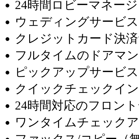
24時間ロビーマネー
ウェディングサービス
クレジットカード決済
フルタイムのドアマン
ピックアップサービス
クイックチェックイン
24時間対応のフロン
ワンタイムチェックア
ファックス/コピー（