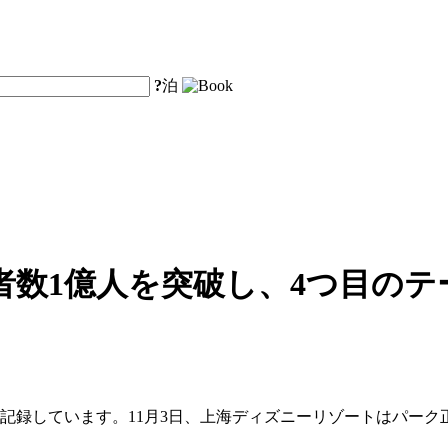
?
泊
者数1億人を突破し、4つ目の
記録しています。11月3日、上海ディズニーリゾートはパーク