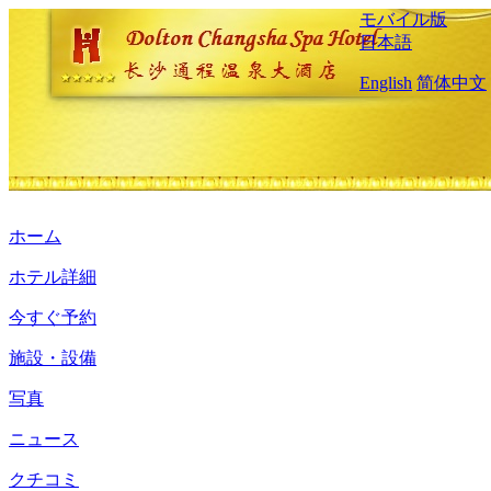
モバイル版
日本語
English
简体中文
ホーム
ホテル詳細
今すぐ予約
施設・設備
写真
ニュース
クチコミ