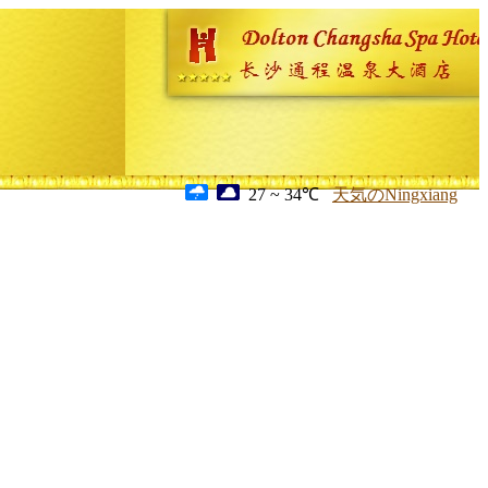
27 ~ 34℃
天気のNingxiang