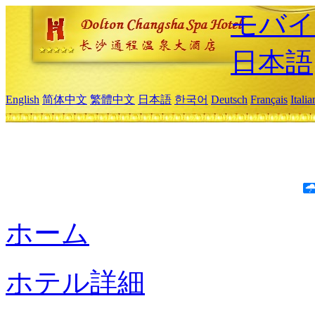
モバイ
日本語
English
简体中文
繁體中文
日本語
한국어
Deutsch
Français
Itali
ホーム
ホテル詳細