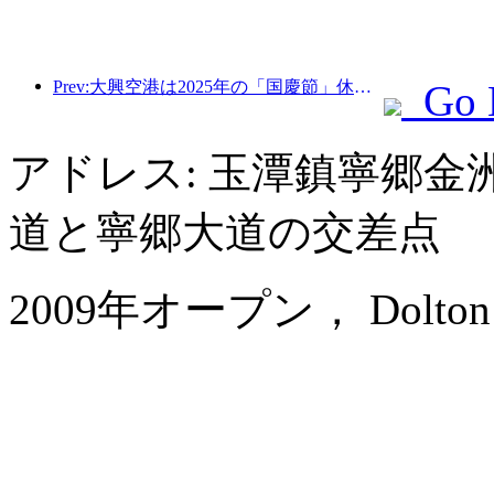
Prev:大興空港は2025年の「国慶節」休暇中に130万人以上の乗客を輸送する予定だ。
Go 
アドレス: 玉潭鎮寧郷
道と寧郷大道の交差点
2009年オープン， Dolton Ch