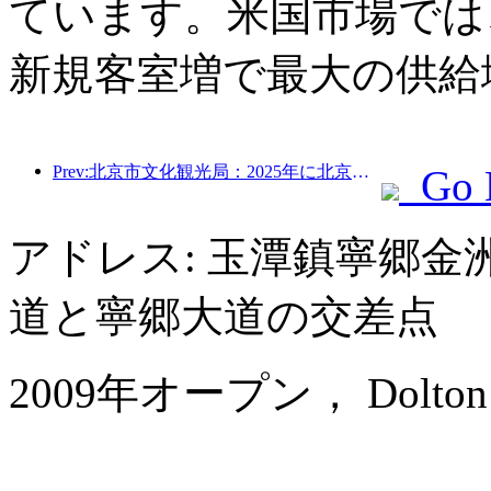
ています。米国市場では、
新規客室増で最大の供給
Prev:北京市文化観光局：2025年に北京市を訪れた観光客は548万人で、前年比39％増加した。
Go 
アドレス: 玉潭鎮寧郷
道と寧郷大道の交差点
2009年オープン， Dolton Ch