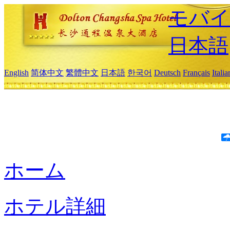
モバイ
日本語
English
简体中文
繁體中文
日本語
한국어
Deutsch
Français
Itali
ホーム
ホテル詳細