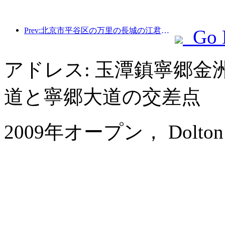
Prev:北京市平谷区の万里の長城の江君関区間は、早ければ2026年末にも一般公開される予定だ。
Go 
アドレス: 玉潭鎮寧郷
道と寧郷大道の交差点
2009年オープン， Dolton Ch