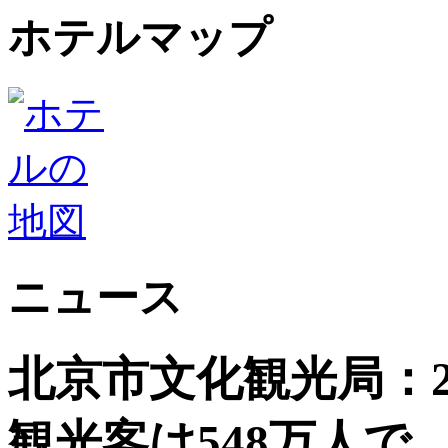
ホテルマップ
ニュース
北京市文化観光局：2
観光客は548万人で