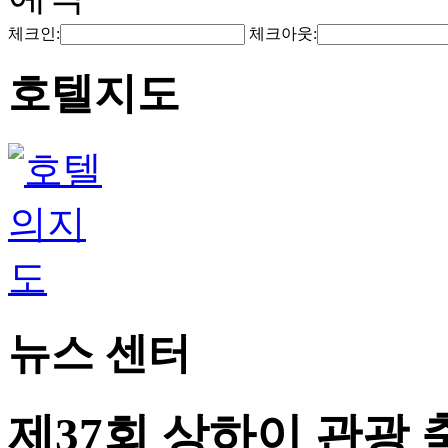
체크인:
체크아웃:
호텔지도
뉴스 센터
제37회 상하이 관광 