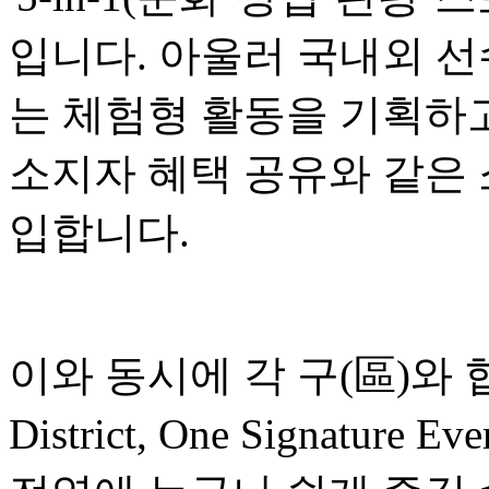
입니다. 아울러 국내외 선
는 체험형 활동을 기획하고
소지자 혜택 공유와 같은
입합니다.
이와 동시에 각 구(區)와 협
District, One Signatu