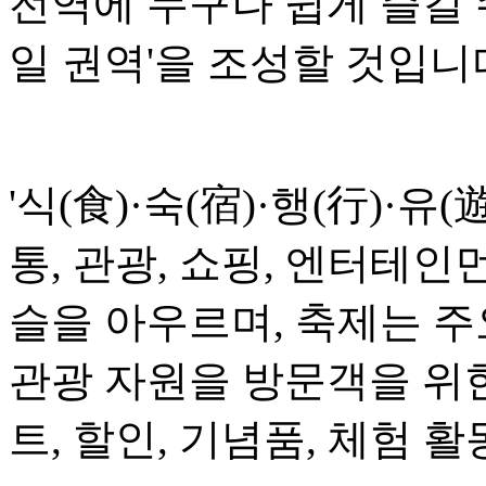
전역에 누구나 쉽게 즐길 
일 권역'을 조성할 것입니
'식(食)·숙(宿)·행(行)·유(
통, 관광, 쇼핑, 엔터테인
슬을 아우르며, 축제는 
관광 자원을 방문객을 위
트, 할인, 기념품, 체험 