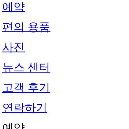
예약
편의 용품
사진
뉴스 센터
고객 후기
연락하기
예약