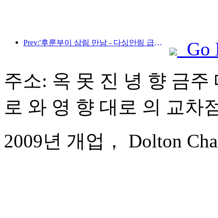
Prev:'후룬부이 삼림 만남 - 다싱안링 급행열차 - 별빛 열차 - 천이 여행' 관광열차가 첫 운행을 시작합니다.
Go 
주소: 옥 못 진 녕 향 금주 
로 와 영 향 대로 의 교차
2009년 개업， Dolton Chang