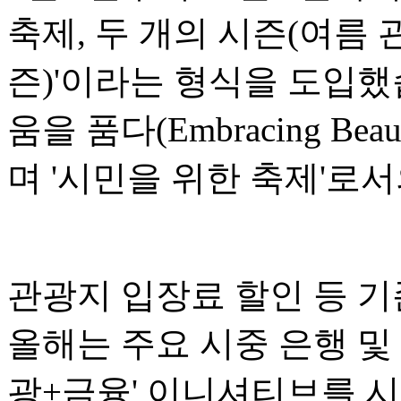
축제, 두 개의 시즌(여름 
즌)'이라는 형식을 도입했
움을 품다(Embracing Bea
며 '시민을 위한 축제'로
관광지 입장료 할인 등 기
올해는 주요 시중 은행 및
광+금융' 이니셔티브를 