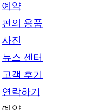
예약
편의 용품
사진
뉴스 센터
고객 후기
연락하기
예약