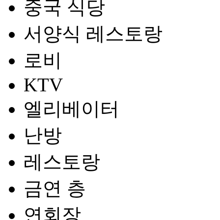
중국 식당
서양식 레스토랑
로비
KTV
엘리베이터
난방
레스토랑
금연 층
연회장