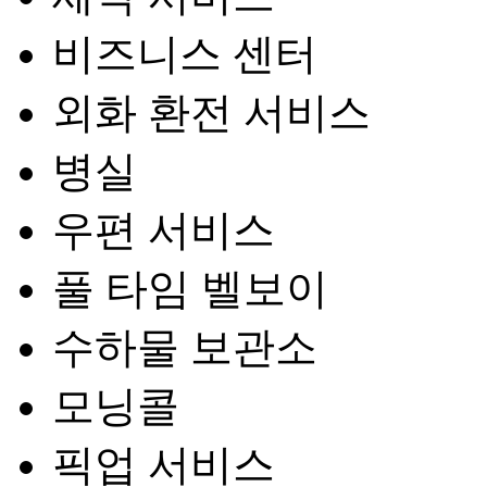
비즈니스 센터
외화 환전 서비스
병실
우편 서비스
풀 타임 벨보이
수하물 보관소
모닝콜
픽업 서비스