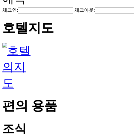
체크인:
체크아웃:
호텔지도
편의 용품
조식