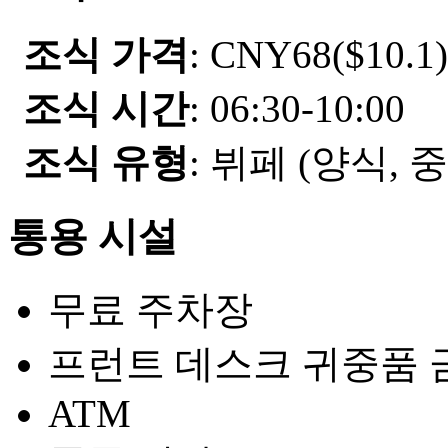
조식 가격
: CNY68($10.1)
조식 시간
: 06:30-10:00
조식 유형
: 뷔페 (양식, 
통용 시설
무료 주차장
프런트 데스크 귀중품 
ATM