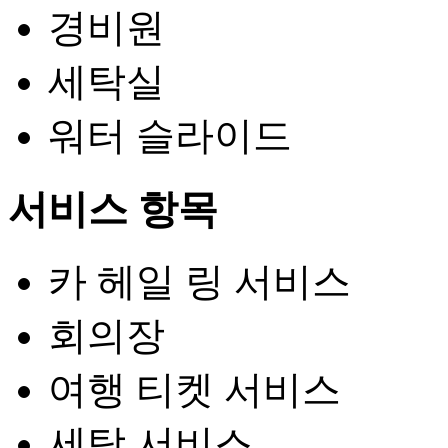
경비원
세탁실
워터 슬라이드
서비스 항목
카 헤일 링 서비스
회의장
여행 티켓 서비스
세탁 서비스