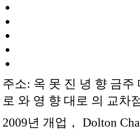
주소: 옥 못 진 녕 향 금주 
로 와 영 향 대로 의 교차
2009년 개업， Dolton Chang