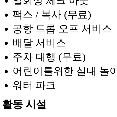
일회성 체크 아웃
팩스 / 복사 (무료)
공항 드롭 오프 서비스
배달 서비스
주차 대행 (무료)
어린이를위한 실내 놀이
워터 파크
활동 시설