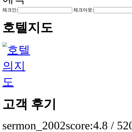
체크인:
체크아웃:
호텔지도
고객 후기
sermon_2002
score:4.8 / 5
2