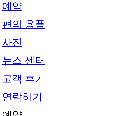
예약
편의 용품
사진
뉴스 센터
고객 후기
연락하기
예약