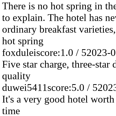
There is no hot spring in t
to explain. The hotel has ne
ordinary breakfast varieties,
hot spring
foxdulei
score:1.0 / 5
2023-0
Five star charge, three-star 
quality
duwei5411
score:5.0 / 5
202
It's a very good hotel worth 
time