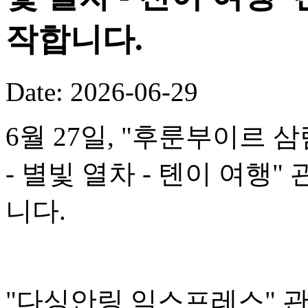
작합니다.
Date: 2026-06-29
6월 27일, "후룬부이르 
- 별빛 열차 - 톈이 여행
니다.
"다싱안링 익스프레스" 관광