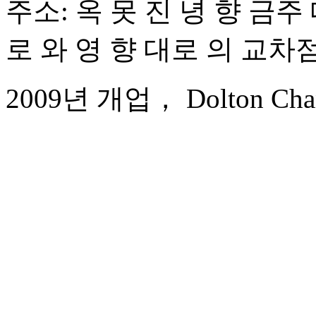
주소: 옥 못 진 녕 향 금주 
로 와 영 향 대로 의 교차
2009년 개업， Dolton Chang