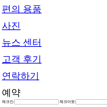
편의 용품
사진
뉴스 센터
고객 후기
연락하기
예약
체크인:
체크아웃: