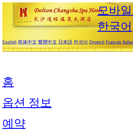
모바일
한국어
English
简体中文
繁體中文
日本語
한국어
Deutsch
Français
Itali
홈
옵션 정보
예약