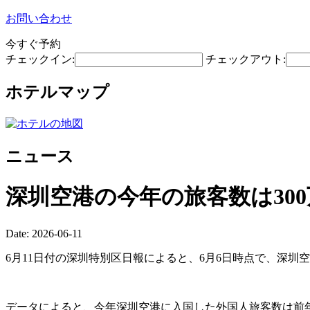
お問い合わせ
今すぐ予約
チェックイン:
チェックアウト:
ホテルマップ
ニュース
深圳空港の今年の旅客数は30
Date: 2026-06-11
6月11日付の深圳特別区日報によると、6月6日時点で、深圳
データによると、今年深圳空港に入国した外国人旅客数は前年比3