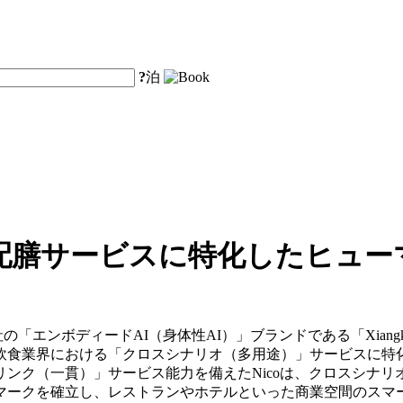
?
泊
配膳サービスに特化したヒュー
y Co., Ltd.は、同社の「エンボディードAI（身体性AI）」ブランドである「X
食業界における「クロスシナリオ（多用途）」サービスに特化
リンク（一貫）」サービス能力を備えたNicoは、クロスシナ
マークを確立し、レストランやホテルといった商業空間のスマ