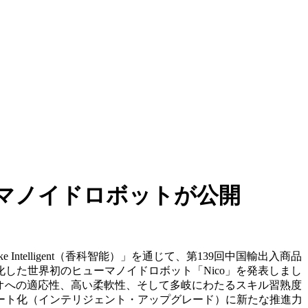
マノイドロボットが公開
iangke Intelligent（香科智能）」を通じて、第139回中国輸出入商品
した世界初のヒューマノイドロボット「Nico」を発表しまし
リオへの適応性、高い柔軟性、そして多岐にわたるスキル習熟度
ート化（インテリジェント・アップグレード）に新たな推進力