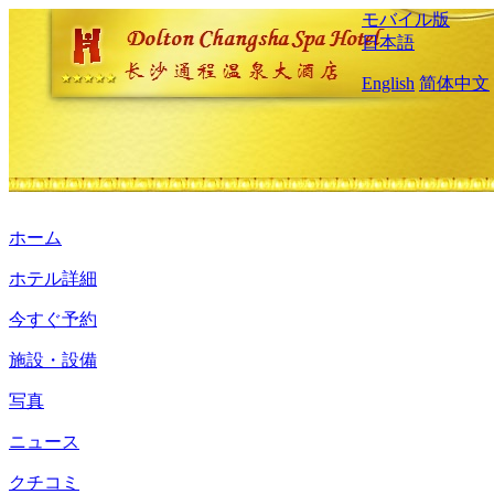
モバイル版
日本語
English
简体中文
ホーム
ホテル詳細
今すぐ予約
施設・設備
写真
ニュース
クチコミ