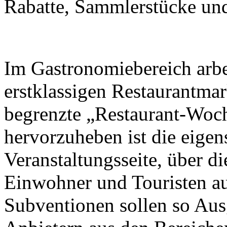
Rabatte, Sammlerstücke und 
Im Gastronomiebereich arbei
erstklassigen Restaurantma
begrenzte „Restaurant-Woch
hervorzuheben ist die eigen
Veranstaltungsseite, über d
Einwohner und Touristen a
Subventionen sollen so Aus