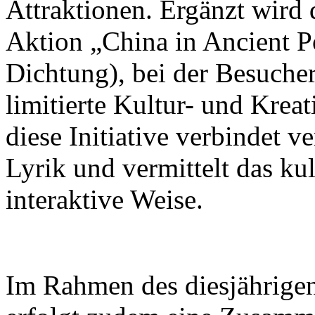
Attraktionen. Ergänzt wird 
Aktion „China in Ancient Po
Dichtung), bei der Besuch
limitierte Kultur- und Krea
diese Initiative verbindet v
Lyrik und vermittelt das ku
interaktive Weise.
Im Rahmen des diesjährigen