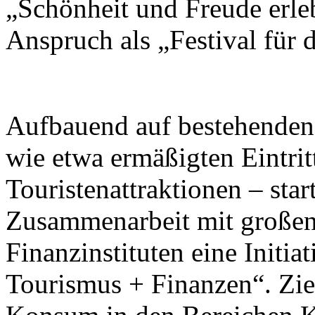
„Schönheit und Freude erleb
Anspruch als „Festival für
Aufbauend auf bestehend
wie etwa ermäßigten Eintrit
Touristenattraktionen – star
Zusammenarbeit mit großen
Finanzinstituten eine Initi
Tourismus + Finanzen“. Ziel