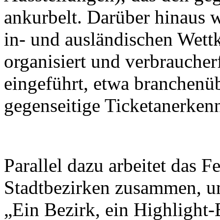
ankurbelt. Darüber hinaus w
in- und ausländischen Wett
organisiert und verbrauche
eingeführt, etwa branchenü
gegenseitige Ticketanerken
Parallel dazu arbeitet das F
Stadtbezirken zusammen, u
„Ein Bezirk, ein Highlight-