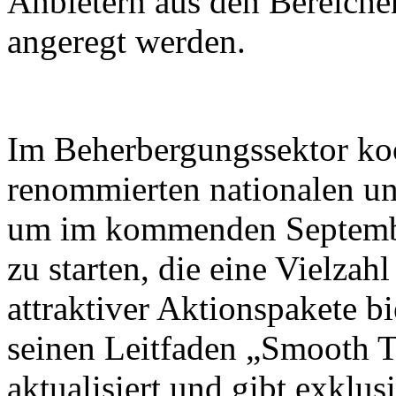
Anbietern aus den Bereiche
angeregt werden.
Im Beherbergungssektor koo
renommierten nationalen un
um im kommenden Septembe
zu starten, die eine Vielza
attraktiver Aktionspakete b
seinen Leitfaden „Smooth T
aktualisiert und gibt exklus