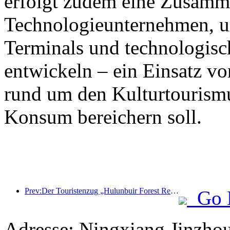
erfolgt zudem eine Zusamm
Technologieunternehmen, 
Terminals und technologisc
entwickeln – ein Einsatz vo
rund um den Kulturtourism
Konsum bereichern soll.
Prev:Der Touristenzug „Hulunbuir Forest Rendezvous - Daxinganling Express - Starlight Train - Tianyi Journey“ tritt seine Jungfernfahrt an.
Go 
Adresse: Ningxiang Jinzho