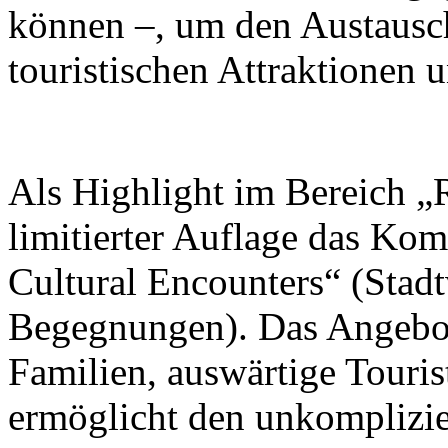
können –, um den Austausc
touristischen Attraktionen 
Als Highlight im Bereich „R
limitierter Auflage das Ko
Cultural Encounters“ (Stad
Begegnungen). Das Angebot 
Familien, auswärtige Touris
ermöglicht den unkomplizi