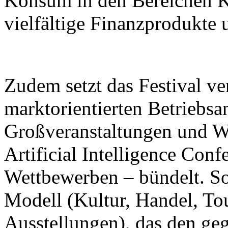
Konsum in den Bereichen K
vielfältige Finanzprodukte 
Zudem setzt das Festival ver
marktorientierten Betriebsa
Großveranstaltungen und W
Artificial Intelligence Con
Wettbewerben – bündelt. So 
Modell (Kultur, Handel, To
Ausstellungen), das den ge