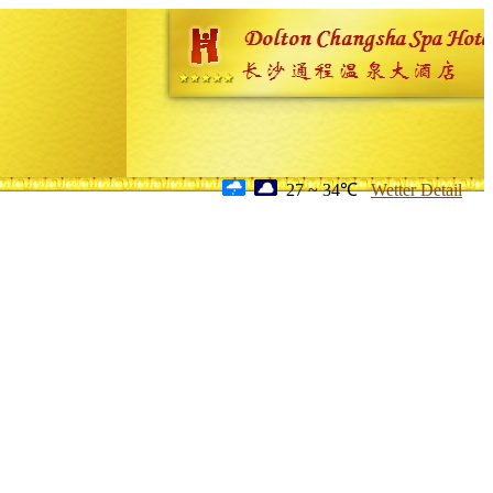
27 ~ 34℃
Wetter Detail