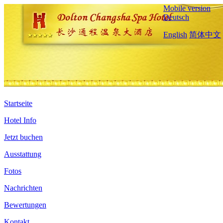
Mobile version
Deutsch
English
简体中文
Startseite
Hotel Info
Jetzt buchen
Ausstattung
Fotos
Nachrichten
Bewertungen
Kontakt