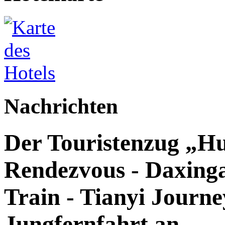
Nachrichten
Der Touristenzug „Hu
Rendezvous - Daxingan
Train - Tianyi Journey
Jungfernfahrt an.