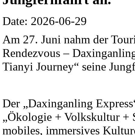
Date: 2026-06-29
Am 27. Juni nahm der Touri
Rendezvous – Daxinganling 
Tianyi Journey“ seine Jungf
Der „Daxinganling Express“
„Ökologie + Volkskultur + S
mobiles, immersives Kulture