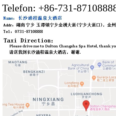
Telefon: +86-731-8710888