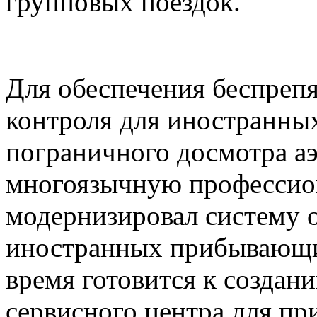
групповых поездок.
Для обеспечения беспреп
контроля для иностранны
пограничного досмотра а
многоязычную профессио
модернизировал систему 
иностранных прибывающи
время готовится к создан
сервисного центра для п