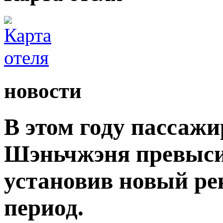
новости
В этом году пассаж
Шэньчжэня превыси
установив новый ре
период.