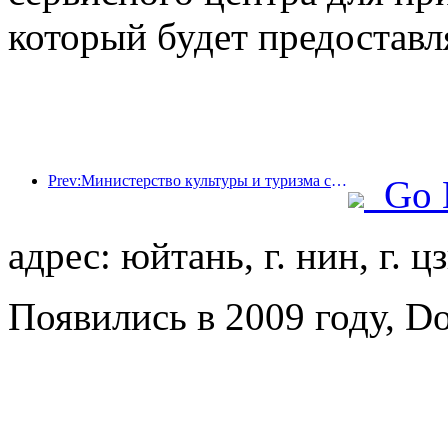
который будет предоставл
Prev:Министерство культуры и туризма сообщило, что в 2025 году 16 994 достопримечательности категории А посетили 7,51 миллиарда человек, что принесло доход от туризма в размере 554,49 миллиарда юаней.
Go 
адрес: юйтань, г. нин, г. ц
Появились в 2009 году, Do