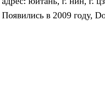
адрес: юйтань, г. нин, г. ц
Появились в 2009 году, Do