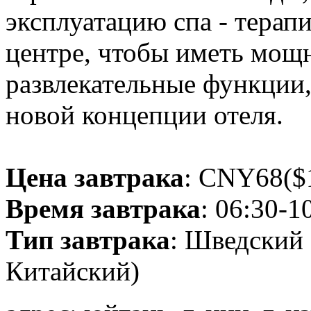
эксплуатацию спа - терапи
центре, чтобы иметь мощ
развлекательные функции,
новой концепции отеля.
Цена завтрака
: CNY68($1
Время завтрака
: 06:30-1
Тип завтрака
: Шведский 
Китайский)