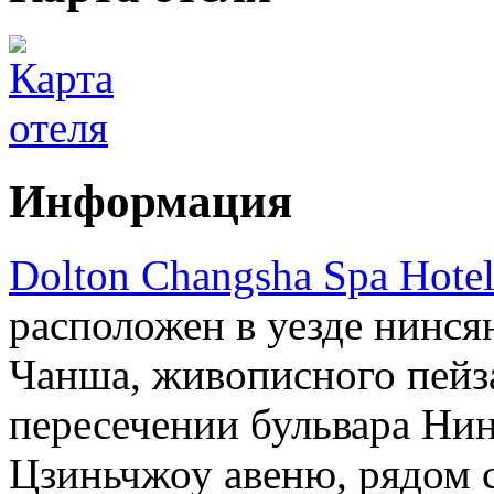
Информация
Dolton Changsha Spa Hote
расположен в уезде нинся
Чанша, живописного пейза
пересечении бульвара Нин
Цзиньчжоу авеню, рядом 