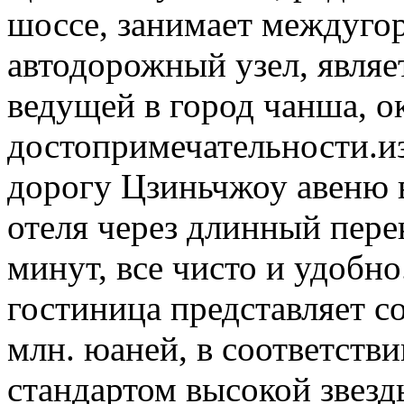
шоссе, занимает междуго
автодорожный узел, являе
ведущей в город чанша, о
достопримечательности.из
дорогу Цзиньчжоу авеню в
отеля через длинный пере
минут, все чисто и удобно
гостиница представляет с
млн. юаней, в соответст
стандартом высокой звезд