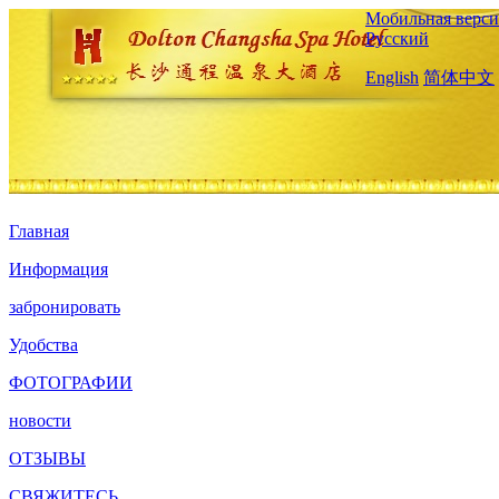
Мобильная верси
Русский
English
简体中文
Главная
Информация
забронировать
Удобства
ФОТОГРАФИИ
новости
ОТЗЫВЫ
СВЯЖИТЕСЬ