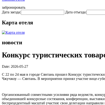
забронировать
Дата заезда:
Дата отъезда:
Карта отеля
новости
Конкурс туристических товар
Date: 2026-05-27
С 22 по 24 мая в городе Сянтань прошел Конкурс туристическ
Чжучжоу — Сянтань. В мероприятии принял участие вице-губ
Организованный совместными усилиями ряда ведомств, конкур
объединившей конкурсные состязания, конференции, выставки 
беспрецедентный масштаб участия: свои делегации направили 