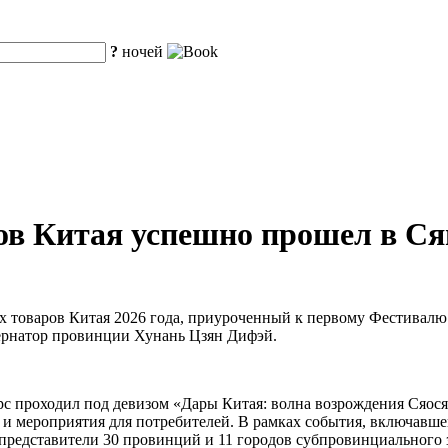
?
ночей
ов Китая успешно прошел в Ся
их товаров Китая 2026 года, приуроченный к первому Фестивал
ернатор провинции Хунань Цзян Дифэй.
с проходил под девизом «Дары Китая: волна возрождения Сяос
и мероприятия для потребителей. В рамках события, включавше
представители 30 провинций и 11 городов субпровинциального з