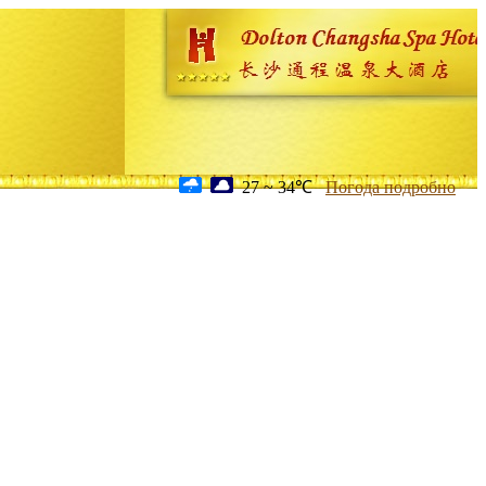
27 ~ 34℃
Погода подробно