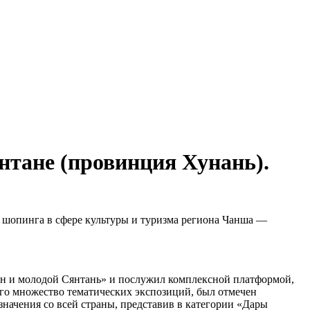
нтане (провинция Хунань).
ю шопинга в сфере культуры и туризма региона Чанша —
ян и молодой Сянтань» и послужил комплексной платформой,
го множество тематических экспозиций, был отмечен
начения со всей страны, представив в категории «Дары