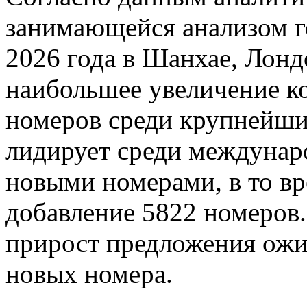
занимающейся анализом г
2026 года в Шанхае, Лонд
наибольшее увеличение к
номеров среди крупнейш
лидирует среди междунар
новыми номерами, в то вр
добавление 5822 номеро
прирост предложения ожи
новых номера.