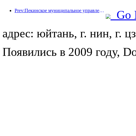
Prev:Пекинское муниципальное управление культуры и туризма: В 2025 году Пекин принял 5,48 миллиона иностранных туристов, что на 39% больше, чем годом ранее.
Go 
адрес: юйтань, г. нин, г. ц
Появились в 2009 году, Do