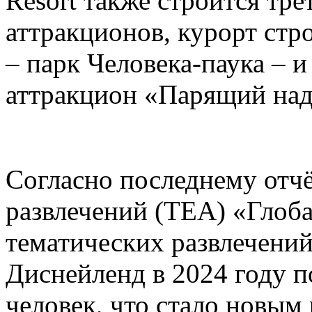
Resort также строится тре
аттракционов, курорт стр
– парк Человека-паука – 
аттракцион «Парящий над
Согласно последнему отч
развлечений (TEA) «Глоб
тематических развлечени
Диснейленд в 2024 году п
человек, что стало новым