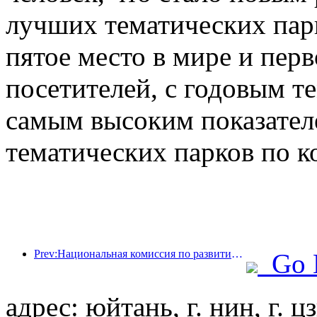
лучших тематических парк
пятое место в мире и перв
посетителей, с годовым те
самым высоким показател
тематических парков по к
Prev:Национальная комиссия по развитию и реформам опубликовала первую партию из 49 высококачественных мест для занятий спортом на открытом воздухе.
Go 
адрес: юйтань, г. нин, г. ц