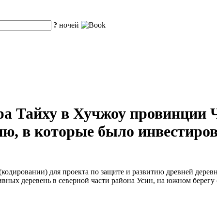
?
ночей
ра Тайху в Хучжоу провинции 
ю, в которые было инвестиров
кодировании) для проекта по защите и развитию древней деревн
вных деревень в северной части района Усин, на южном берегу 