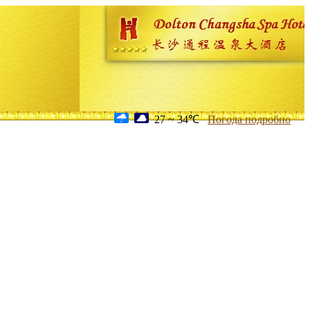
27 ~ 34℃
Погода подробно