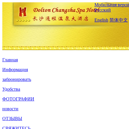
Мобильная верси
Русский
English
简体中文
Главная
Информация
забронировать
Удобства
ФОТОГРАФИИ
новости
ОТЗЫВЫ
СВЯЖИТЕСЬ