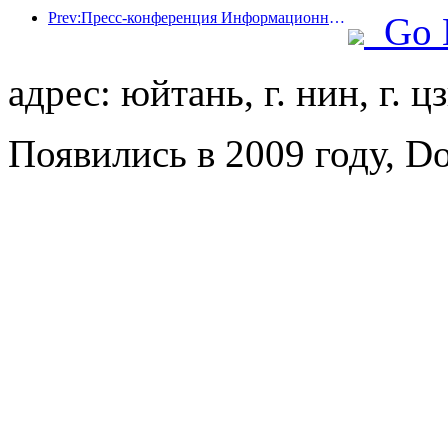
Prev:Пресс-конференция Информационного бюро Госсовета: В настоящее время в моей стране есть 28 пограничных портов, которые могут предоставлять услуги по беспилотному туризму.
Go 
адрес: юйтань, г. нин, г. ц
Появились в 2009 году, Do