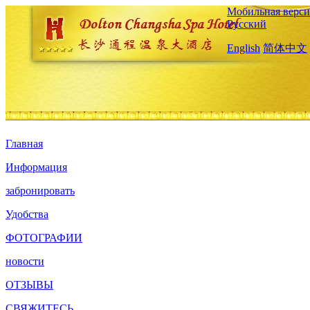
Мобильная верси
Русский
English
简体中文
Главная
Информация
забронировать
Удобства
ФОТОГРАФИИ
новости
ОТЗЫВЫ
СВЯЖИТЕСЬ