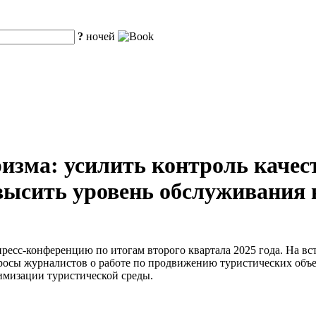
?
ночей
изма: усилить контроль качес
высить уровень обслуживания 
есс-конференцию по итогам второго квартала 2025 года. На вст
росы журналистов о работе по продвижению туристических объе
имизации туристической среды.