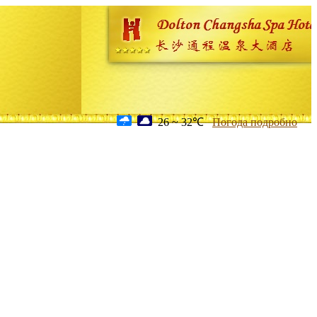
26 ~ 32℃
Погода подробно