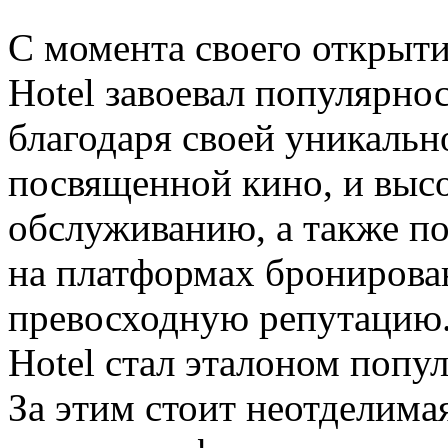
С момента своего открыти
Hotel завоевал популярно
благодаря своей уникальн
посвященной кино, и выс
обслуживанию, а также п
на платформах бронирова
превосходную репутацию. 
Hotel стал эталоном попу
За этим стоит неотделима