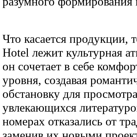
разумного формирования 
Что касается продукции, т
Hotel лежит культурная ат
он сочетает в себе комфо
уровня, создавая романт
обстановку для просмотр
увлекающихся литературой
номерах отказались от тр
заменив их новыми проек