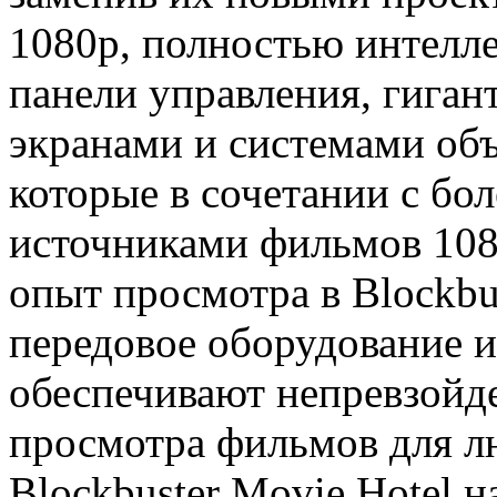
1080p, полностью интелл
панели управления, гига
экранами и системами о
которые в сочетании с бо
источниками фильмов 108
опыт просмотра в Blockbus
передовое оборудование и
обеспечивают непревзойд
просмотра фильмов для л
Blockbuster Movie Hotel 