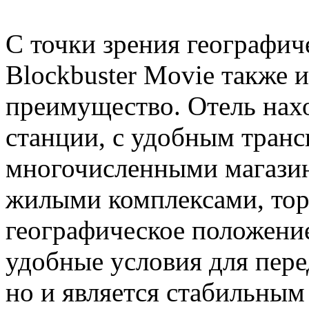
С точки зрения географич
Blockbuster Movie также 
преимущество. Отель нахо
станции, с удобным тран
многочисленными магазин
жилыми комплексами, торг
географическое положение
удобные условия для пер
но и является стабильным