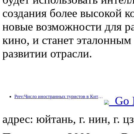
создания более высокой к
новые возможности для р
кино, и станет эталонны
развитии отрасли.
Prev:Число иностранных туристов в Китае выросло на 40% в первом квартале
Go 
адрес: юйтань, г. нин, г. ц