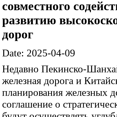
совместного содейс
развитию высокоск
дорог
Date: 2025-04-09
Недавно Пекинско-Шанхай
железная дорога и Китайс
планирования железных д
соглашение о стратегичес
будут осуществлять углуб