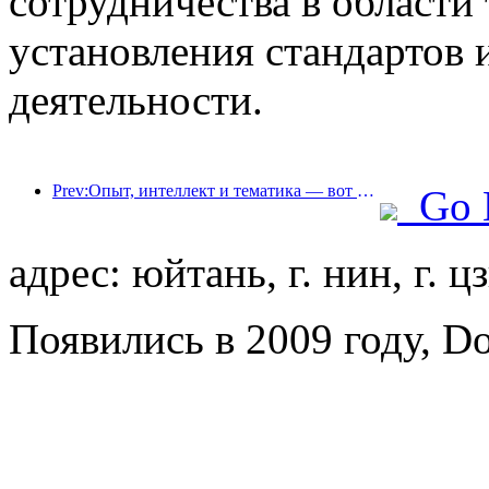
сотрудничества в области
установления стандартов
деятельности.
Prev:Опыт, интеллект и тематика — вот решения для отелей новой эпохи
Go 
адрес: юйтань, г. нин, г. ц
Появились в 2009 году, Do