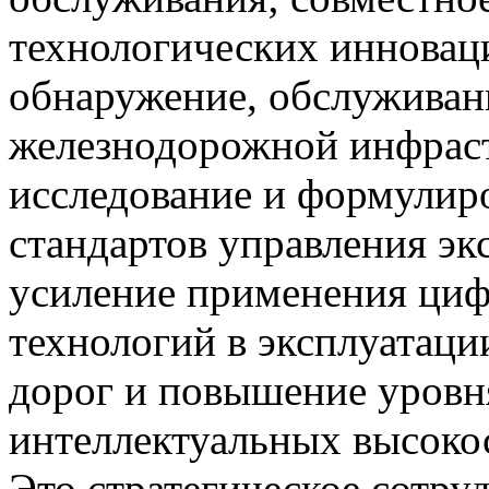
технологических инноваци
обнаружение, обслуживан
железнодорожной инфраст
исследование и формулир
стандартов управления эк
усиление применения циф
технологий в эксплуатац
дорог и повышение уровн
интеллектуальных высоко
Это стратегическое сотру