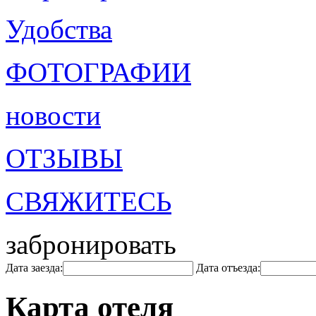
Удобства
ФОТОГРАФИИ
новости
ОТЗЫВЫ
СВЯЖИТЕСЬ
забронировать
Дата заезда:
Дата отъезда:
Карта отеля