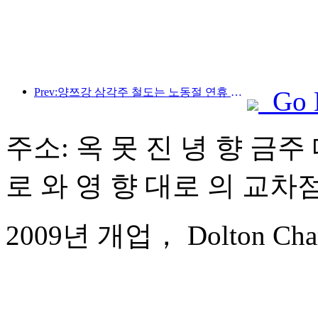
Prev:양쯔강 삼각주 철도는 노동절 연휴 기간 동안 2,138만 명이 넘는 승객을 수송했습니다.
Go 
주소: 옥 못 진 녕 향 금주 
로 와 영 향 대로 의 교차
2009년 개업， Dolton Chang