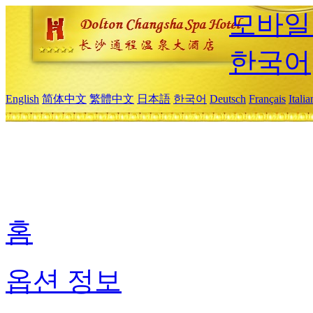
모바일
한국어
English
简体中文
繁體中文
日本語
한국어
Deutsch
Français
Itali
홈
옵션 정보