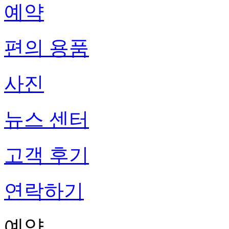
예약
편의 용품
사진
뉴스 센터
고객 후기
연락하기
예약