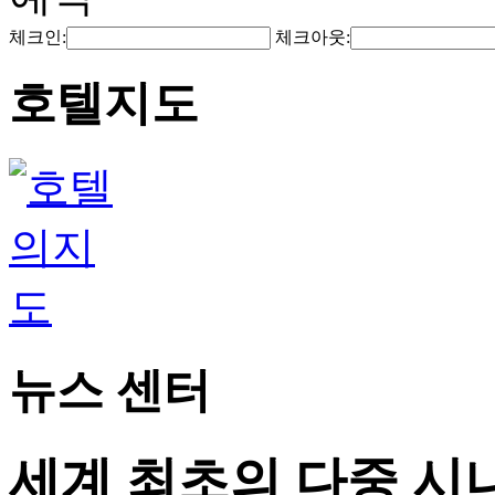
체크인:
체크아웃:
호텔지도
뉴스 센터
세계 최초의 다중 시