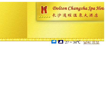
27 ~ 34℃
날씨 정보