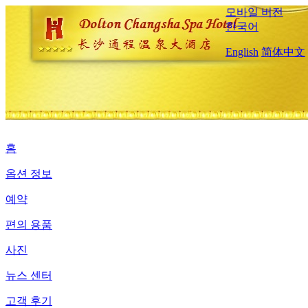
모바일 버전
한국어
English
简体中文
홈
옵션 정보
예약
편의 용품
사진
뉴스 센터
고객 후기