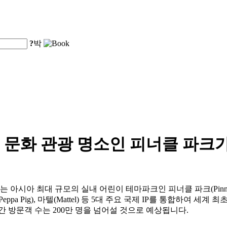
?
박
문화 관광 명소인 피너클 파크가
아시아 최대 규모의 실내 어린이 테마파크인 피너클 파크(Pinnacle
ppa Pig), 마텔(Mattel) 등 5대 주요 국제 IP를 통합하여
 방문객 수는 200만 명을 넘어설 것으로 예상됩니다.