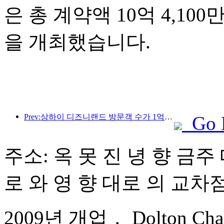
은 총 계약액 10억 4,10
을 개최했습니다.
Prev:상하이 디즈니랜드 방문객 수가 1억 명을 돌파하면서, 4번째 테마호텔이 확장됩니다.
Go 
주소: 옥 못 진 녕 향 금주 
로 와 영 향 대로 의 교차
2009년 개업， Dolton Chang