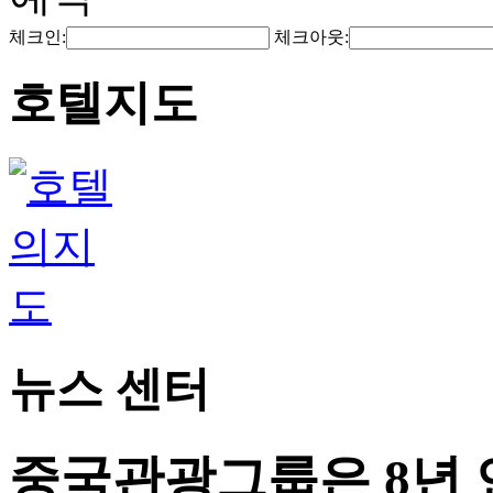
체크인:
체크아웃:
호텔지도
뉴스 센터
중국관광그룹은 8년