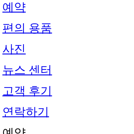
예약
편의 용품
사진
뉴스 센터
고객 후기
연락하기
예약