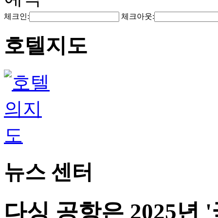
체크인:
체크아웃:
호텔지도
뉴스 센터
다싱 공항은 2025년 