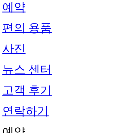
예약
편의 용품
사진
뉴스 센터
고객 후기
연락하기
예약