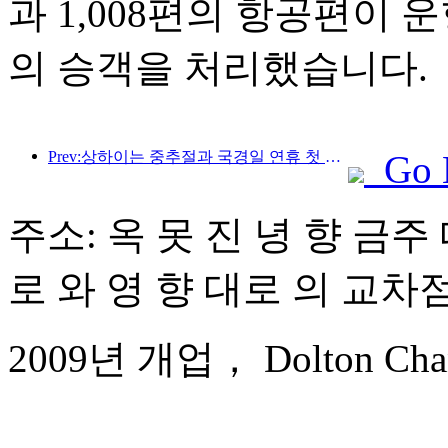
과 1,008편의 항공편이 운
의 승객을 처리했습니다.
Prev:상하이는 중추절과 국경일 연휴 첫 4일간 1,511만 명이 넘는 방문객을 맞이했는데, 이는 전년 대비 20% 이상 증가한 수치입니다.
Go 
주소: 옥 못 진 녕 향 금주 
로 와 영 향 대로 의 교차
2009년 개업， Dolton Chang