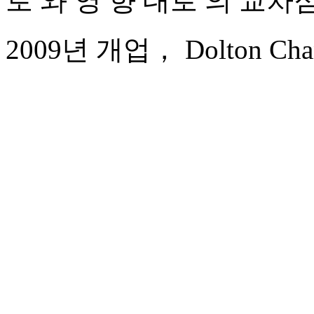
로 와 영 향 대로 의 교차
2009년 개업， Dolton Chang