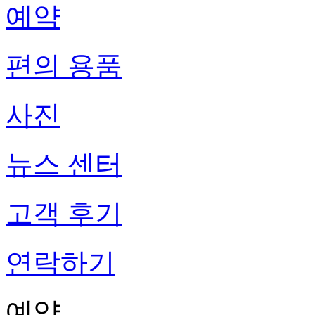
예약
편의 용품
사진
뉴스 센터
고객 후기
연락하기
예약