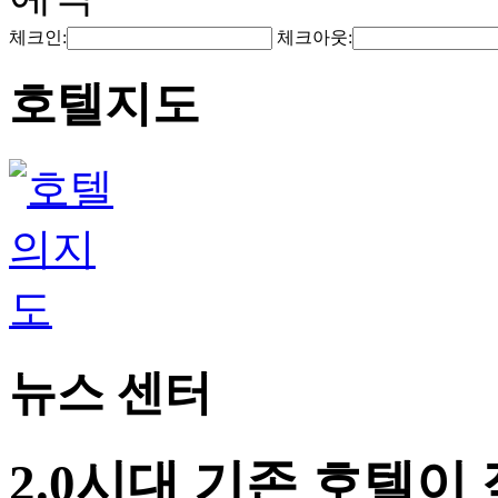
체크인:
체크아웃:
호텔지도
뉴스 센터
2.0시대 기존 호텔이