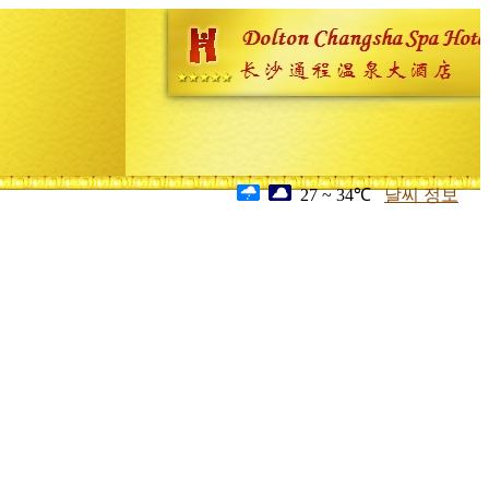
27 ~ 34℃
날씨 정보