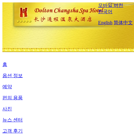
모바일 버전
한국어
English
简体中文
홈
옵션 정보
예약
편의 용품
사진
뉴스 센터
고객 후기