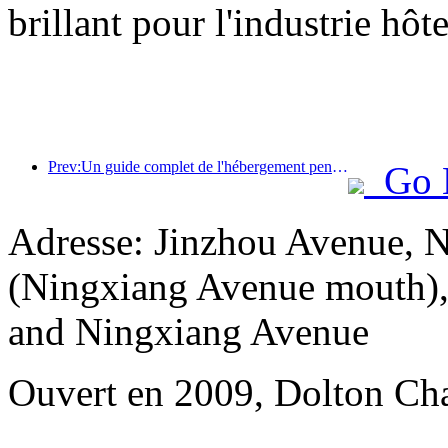
brillant pour l'industrie hôt
Prev:Un guide complet de l'hébergement pendant la saison touristique hivernale à Pékin La nouvelle cour de l'hôtel Jingneng déclenche un nouvel engouement touristique.
Go 
Adresse: Jinzhou Avenue, 
(Ningxiang Avenue mouth), 
and Ningxiang Avenue
Ouvert en 2009, Dolton Ch