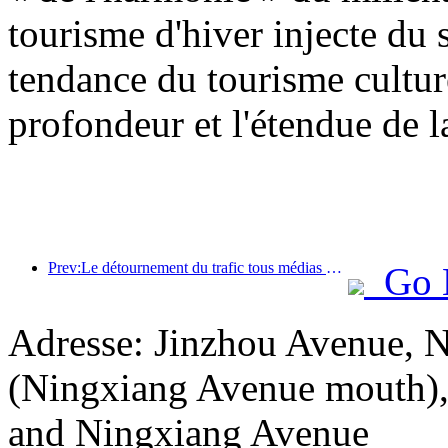
tourisme d'hiver injecte du s
tendance du tourisme cultur
profondeur et l'étendue de l
Prev:Le détournement du trafic tous médias aide les anciens magasins à rajeunir et crée un nouveau modèle de « montée en puissance zéro »
Go 
Adresse: Jinzhou Avenue, 
(Ningxiang Avenue mouth), 
and Ningxiang Avenue