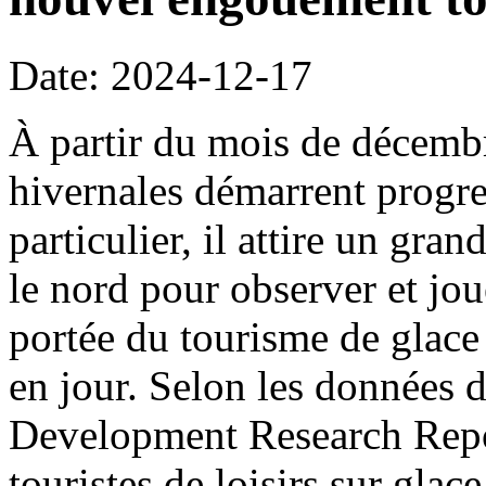
Date: 2024-12-17
À partir du mois de décembre
hivernales démarrent progre
particulier, il attire un gra
le nord pour observer et jou
portée du tourisme de glace
en jour. Selon les données 
Development Research Repo
touristes de loisirs sur glac