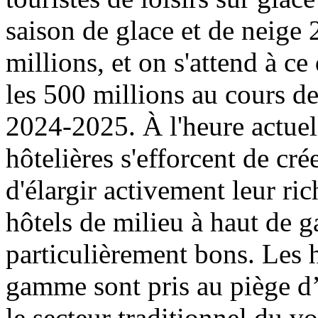
saison de glace et de neige
millions, et on s'attend à c
les 500 millions au cours de
2024-2025. À l'heure actue
hôtelières s'efforcent de cré
d'élargir activement leur ric
hôtels de milieu à haut de 
particulièrement bons. Les h
gamme sont pris au piège 
le secteur traditionnel du v