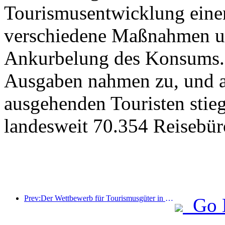
Tourismusentwicklung eine
verschiedene Maßnahmen u
Ankurbelung des Konsums. 
Ausgaben nahmen zu, und au
ausgehenden Touristen stieg
landesweit 70.354 Reisebür
Prev:Der Wettbewerb für Tourismusgüter in China wurde erfolgreich in Xiangtan, Hunan, abgehalten.
Go 