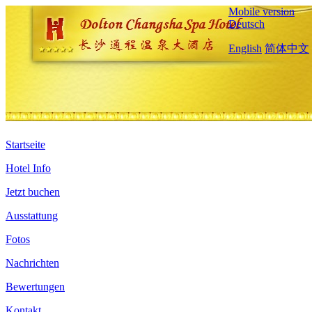
Mobile version
Deutsch
English
简体中文
Startseite
Hotel Info
Jetzt buchen
Ausstattung
Fotos
Nachrichten
Bewertungen
Kontakt