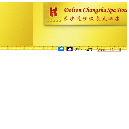
27 ~ 34℃
Wetter Detail