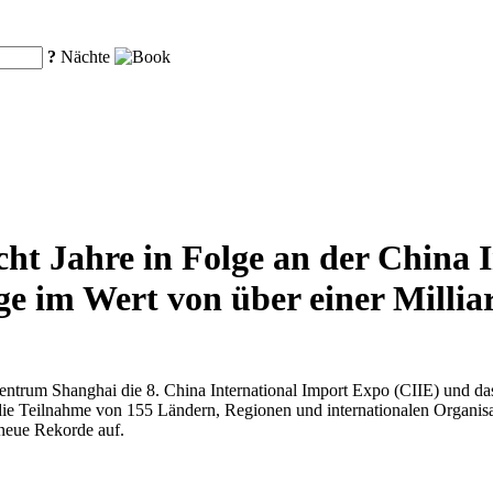
?
Nächte
ht Jahre in Folge an der China 
e im Wert von über einer Millia
trum Shanghai die 8. China International Import Expo (CIIE) und da
die Teilnahme von 155 Ländern, Regionen und internationalen Organisa
 neue Rekorde auf.