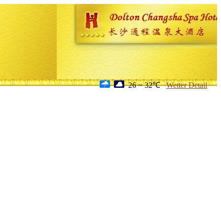
26 ~ 32℃
Wetter Detail