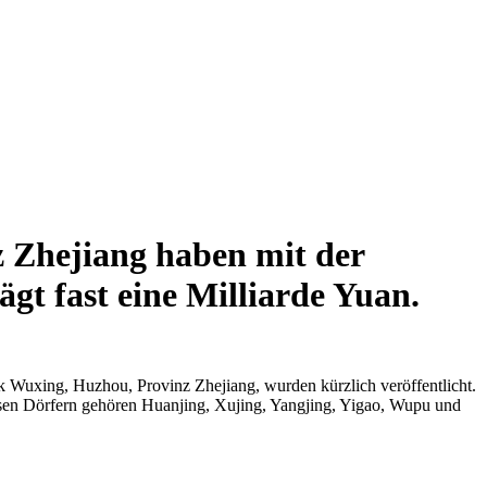
z Zhejiang haben mit der
gt fast eine Milliarde Yuan.
 Wuxing, Huzhou, Provinz Zhejiang, wurden kürzlich veröffentlicht.
esen Dörfern gehören Huanjing, Xujing, Yangjing, Yigao, Wupu und