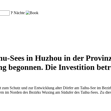
?
Nächte
ihu-Sees in Huzhou in der Provin
begonnen. Die Investition beträ
 zum Schutz und zur Entwicklung alter Dörfer am Taihu-See im Bezirk
rfern im Norden des Bezirks Wuxing am Südufer des Taihu-Sees. Zu di