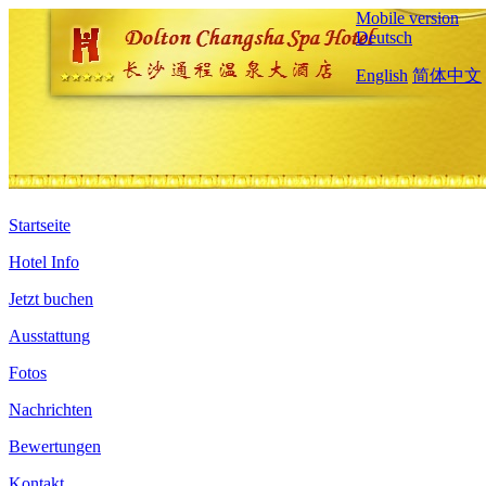
Mobile version
Deutsch
English
简体中文
Startseite
Hotel Info
Jetzt buchen
Ausstattung
Fotos
Nachrichten
Bewertungen
Kontakt