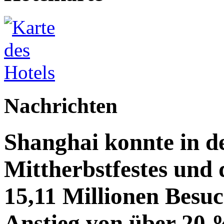
Nachrichten
Shanghai konnte in de
Mittherbstfestes und 
15,11 Millionen Besu
Anstieg von über 20 