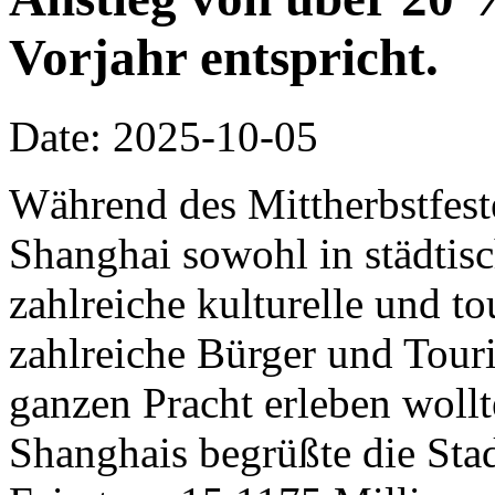
Vorjahr entspricht.
Date: 2025-10-05
Während des Mittherbstfeste
Shanghai sowohl in städtisc
zahlreiche kulturelle und to
zahlreiche Bürger und Touris
ganzen Pracht erleben woll
Shanghais begrüßte die Stad