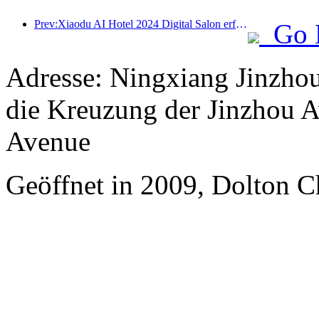
Prev:Xiaodu AI Hotel 2024 Digital Salon erfolgreich abgeschlossen! Beschleunigen Sie die Rekonstruktion des zukünftigen Hotelerlebnisses
Go 
Adresse: Ningxiang Jinzho
die Kreuzung der Jinzhou 
Avenue
Geöffnet in 2009, Dolton C