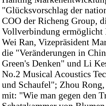
"Glücksvorschlag der natio
COO der Richeng Group, di
Vollverbindung ermöglicht H
Wei Ran, Vizepräsident Mar
die "Veränderungen in Chin
Green's Denken" und Li Ke
No.2 Musical Acoustics Tec
und Schaufel"; Zhou Rong,
mit: "Wie man gegen den T
Schatzkammer von Blumen 