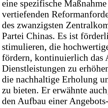
eine spezifische Maßnahme
vertiefenden Reformanforde
des zwanzigsten Zentralko
Partei Chinas. Es ist förderl
stimulieren, die hochwertig
fördern, kontinuierlich das
Dienstleistungen zu erhöhen
die nachhaltige Erholung u
zu bieten. Er erwähnte auch,
den Aufbau einer Angebots-