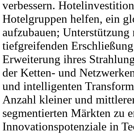
verbessern. Hotelinvestitio
Hotelgruppen helfen, ein gl
aufzubauen; Unterstützung m
tiefgreifenden Erschließung
Erweiterung ihres Strahlun
der Ketten- und Netzwerken
und intelligenten Transfor
Anzahl kleiner und mittlere
segmentierten Märkten zu e
Innovationspotenziale in Te