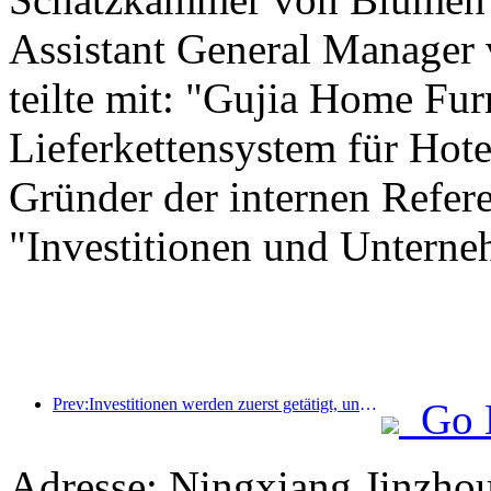
Assistant General Manager
teilte mit: "Gujia Home Furn
Lieferkettensystem für Hote
Gründer der internen Referen
"Investitionen und Unterne
Prev:Investitionen werden zuerst getätigt, und Hotels der mittleren bis oberen Preisklasse haben das Stadium der Spekulation hinter sich.
Go 
Adresse: Ningxiang Jinzho