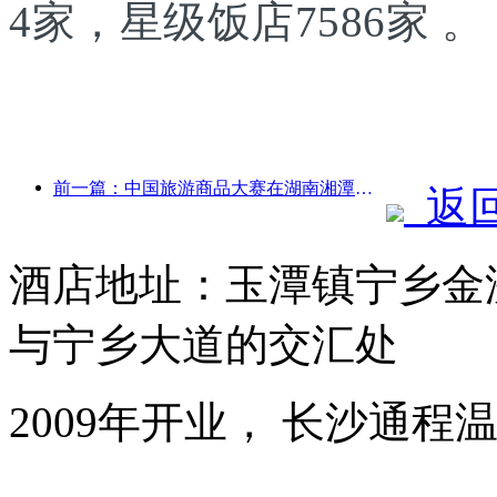
4家，星级饭店7586家 。
前一篇：中国旅游商品大赛在湖南湘潭成功举办
返
酒店地址：玉潭镇宁乡金
与宁乡大道的交汇处
2009年开业， 长沙通