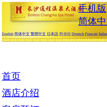
手机版
简体中
English
简体中文
繁體中文
日本語
한국어
Deutsch
Français
Itali
首页
酒店介绍