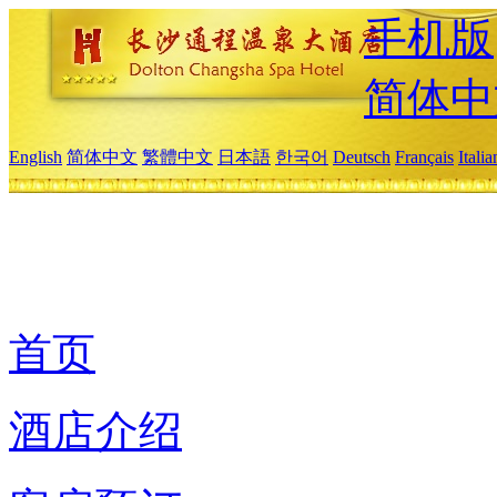
手机版
简体中
English
简体中文
繁體中文
日本語
한국어
Deutsch
Français
Itali
首页
酒店介绍