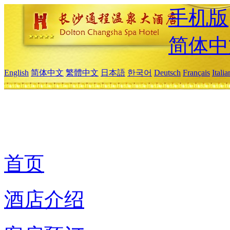
手机版
简体中
English
简体中文
繁體中文
日本語
한국어
Deutsch
Français
Itali
首页
酒店介绍