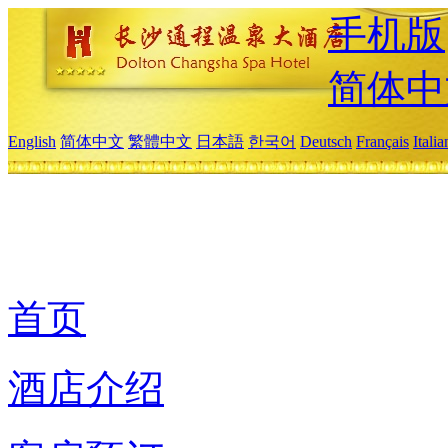
手机版
简体中
English
简体中文
繁體中文
日本語
한국어
Deutsch
Français
Itali
首页
酒店介绍