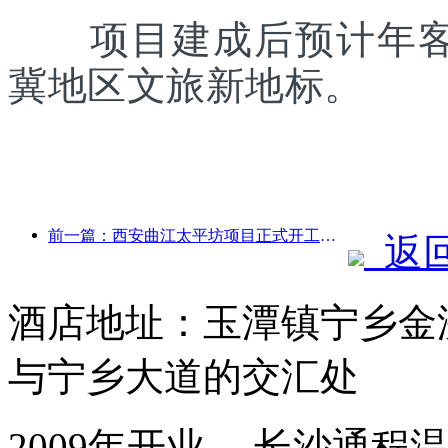
项目建成后预计年客流
冀地区文旅新地标。
前一篇：西安曲江太平坊项目正式开工，总建面13.7万方
返
酒店地址：玉潭镇宁乡金
与宁乡大道的交汇处
2009年开业， 长沙通