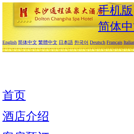
手机版
简体中
English
简体中文
繁體中文
日本語
한국어
Deutsch
Français
Itali
首页
酒店介绍