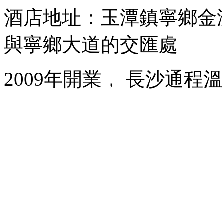
酒店地址：玉潭鎮寧鄉金
與寧鄉大道的交匯處
2009年開業， 長沙通