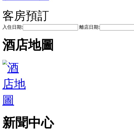
客房預訂
入住日期:
離店日期:
酒店地圖
新聞中心