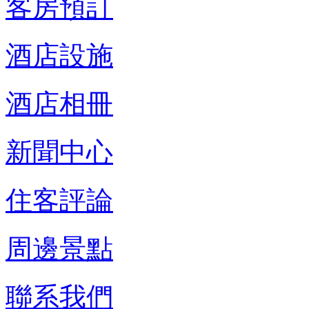
客房預訂
酒店設施
酒店相冊
新聞中心
住客評論
周邊景點
聯系我們