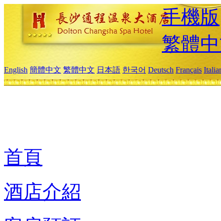
手機版
繁體中
English
簡體中文
繁體中文
日本語
한국어
Deutsch
Français
Itali
首頁
酒店介紹