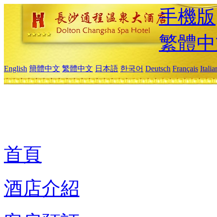
手機版
繁體中
English
簡體中文
繁體中文
日本語
한국어
Deutsch
Français
Itali
首頁
酒店介紹