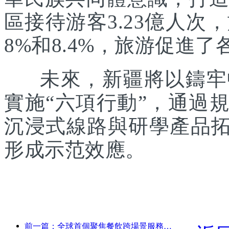
區接待游客3.23億人次
8%和8.4%，旅游促進
未來，新疆將以鑄牢中
實施“六項行動”，通過
沉浸式線路與研學產品拓
形成示范效應。
前一篇：全球首個聚焦餐飲跨場景服務的人形機器人發布