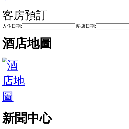
客房預訂
入住日期:
離店日期:
酒店地圖
新聞中心