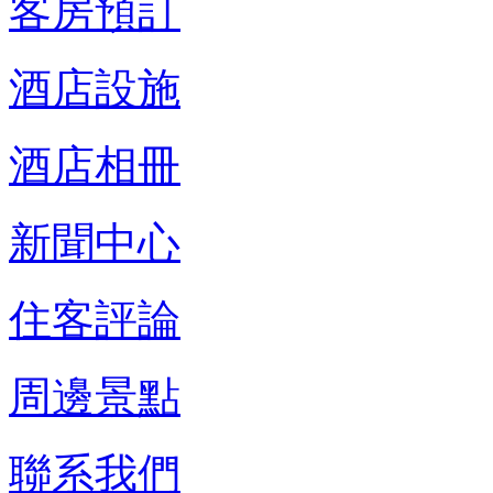
客房預訂
酒店設施
酒店相冊
新聞中心
住客評論
周邊景點
聯系我們