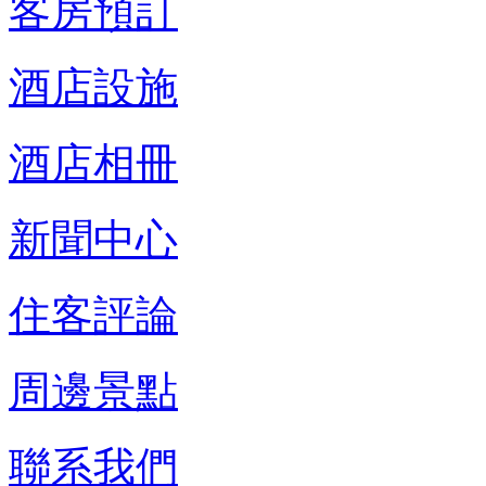
客房預訂
酒店設施
酒店相冊
新聞中心
住客評論
周邊景點
聯系我們