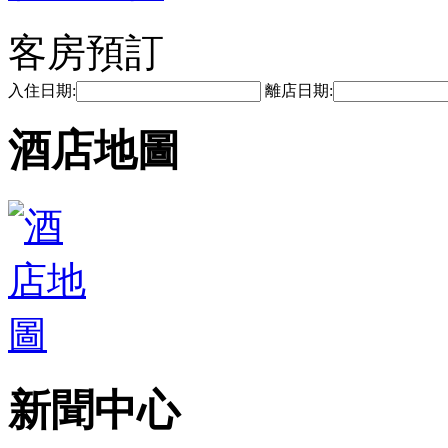
客房預訂
入住日期:
離店日期:
酒店地圖
新聞中心