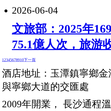
2026-06-04
文旅部：2025年1
75.1億人次，旅游收
1
2
3
4
5
6
7
8
9
10
下一頁
酒店地址：玉潭鎮寧鄉金
與寧鄉大道的交匯處
2009年開業， 長沙通