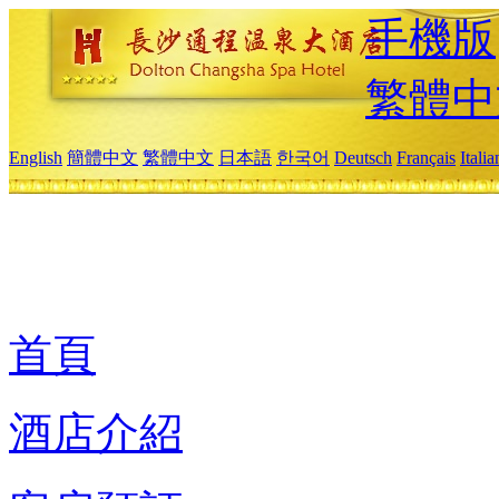
手機版
繁體中
English
簡體中文
繁體中文
日本語
한국어
Deutsch
Français
Itali
首頁
酒店介紹